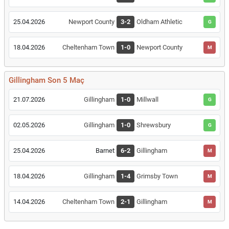
25.04.2026
Newport County
3-2
Oldham Athletic
G
18.04.2026
Cheltenham Town
1-0
Newport County
M
Gillingham Son 5 Maç
21.07.2026
Gillingham
1-0
Millwall
G
02.05.2026
Gillingham
1-0
Shrewsbury
G
25.04.2026
Barnet
6-2
Gillingham
M
18.04.2026
Gillingham
1-4
Grimsby Town
M
14.04.2026
Cheltenham Town
2-1
Gillingham
M