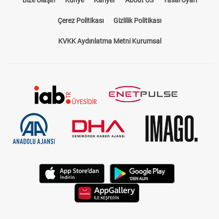
Bize Ulaşın
Künye
Kariyer
About US
Yasal Uyarı
Çerez Politikası
Gizlilik Politikası
KVKK Aydınlatma Metni Kurumsal