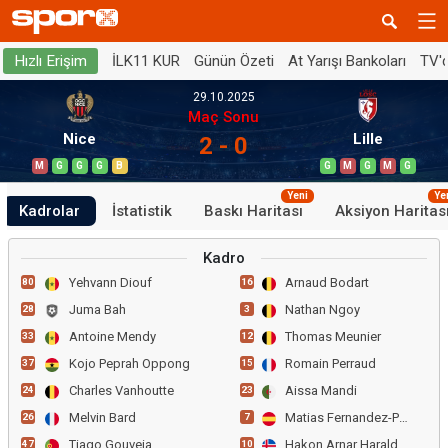
İLK11 KUR
Günün Özeti
At Yarışı Bankoları
TV'
Hızlı Erişim
29.10.2025
Maç Sonu
Nice
Lille
2 - 0
M
G
G
G
B
G
M
G
M
G
Yeni
Ye
Kadrolar
İstatistik
Baskı Haritası
Aksiyon Haritas
Kadro
Yehvann Diouf
Arnaud Bodart
80
16
Juma Bah
Nathan Ngoy
28
3
Antoine Mendy
Thomas Meunier
33
12
Kojo Peprah Oppong
Romain Perraud
37
15
Charles Vanhoutte
Aissa Mandi
24
23
Melvin Bard
Matias Fernandez-Pardo
26
7
Tiago Gouveia
Hakon Arnar Haraldsson
47
10