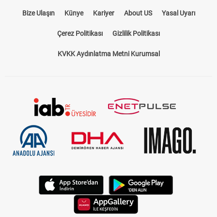
Bize Ulaşın
Künye
Kariyer
About US
Yasal Uyarı
Çerez Politikası
Gizlilik Politikası
KVKK Aydınlatma Metni Kurumsal