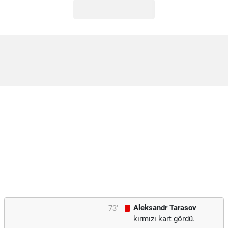
Aleksandr Tarasov
73'
kırmızı kart gördü.