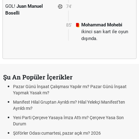
GOL!
Juan Manuel
74'
Boselli
Mohammad Mohebi
85'
ikinci sarı kart ile oyun
dışında.
Şu An Popüler İçerikler
Pazar Günü İnşaat Çalışması Yapılır mı? Pazar Günü İnşaat
Yapmak Yasak mı?
Manifest Hilal Gruptan Ayrıldı mı? Hilal Yelekçi Manifest'ten
Ayrıldı mı?
Yeni Parti Çerçeve Yasaya İmza Attı mı? Çerçeve Yasa Son
Durum
Şöförler Odası cumartesi, pazar açık mı? 2026