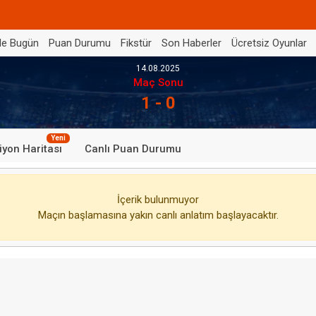
de Bugün
Puan Durumu
Fikstür
Son Haberler
Ücretsiz Oyunlar
14.08.2025
Maç Sonu
1 - 0
Yeni
iyon Haritası
Canlı Puan Durumu
İçerik bulunmuyor
Maçın başlamasına yakın canlı anlatım başlayacaktır.