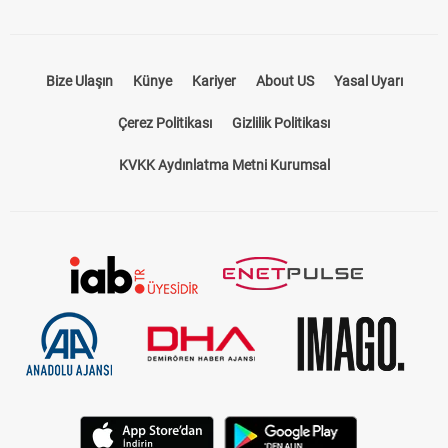
Bize Ulaşın
Künye
Kariyer
About US
Yasal Uyarı
Çerez Politikası
Gizlilik Politikası
KVKK Aydınlatma Metni Kurumsal