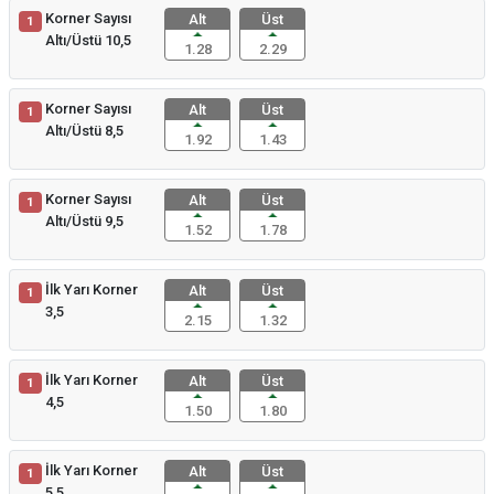
Korner Sayısı
Alt
Üst
1
Altı/Üstü 10,5
1.28
2.29
Korner Sayısı
Alt
Üst
1
Altı/Üstü 8,5
1.92
1.43
Korner Sayısı
Alt
Üst
1
Altı/Üstü 9,5
1.52
1.78
İlk Yarı Korner
Alt
Üst
1
3,5
2.15
1.32
İlk Yarı Korner
Alt
Üst
1
4,5
1.50
1.80
İlk Yarı Korner
Alt
Üst
1
5,5