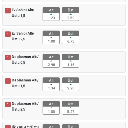
Ev Sahibi Altı/
Alt
Üst
1
Üstü 1,5
1.23
2.59
Ev Sahibi Altı/
Alt
Üst
1
Üstü 2,5
1.00
6.75
Deplasman Altı/
Alt
Üst
1
Üstü 0,5
2.98
1.16
Deplasman Altı/
Alt
Üst
1
Üstü 1,5
1.34
2.20
Deplasman Altı/
Alt
Üst
1
Üstü 2,5
1.00
5.27
İlk Yarı Altı/Üstü
Alt
Üst
1