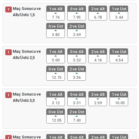
Maç Sonucu ve
1 ve Alt
0 ve Alt
2 ve Alt
1 ve Üst
1
Altı/Üstü 1,5
7.76
7.95
6.78
3.44
0 ve Üst
2 ve Üst
3.83
2.69
Maç Sonucu ve
1 ve Alt
0 ve Alt
2 ve Alt
1 ve Üst
1
Altı/Üstü 2,5
5.00
3.32
4.16
4.54
0 ve Üst
2 ve Üst
12.15
3.56
Maç Sonucu ve
1 ve Alt
0 ve Alt
2 ve Alt
1 ve Üst
1
Altı/Üstü 3,5
3.12
3.31
2.59
10.05
0 ve Üst
2 ve Üst
12.05
7.43
Maç Sonucu ve
1 ve Alt
0 ve Alt
2 ve Alt
1 ve Üst
1