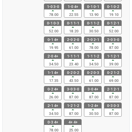
1-0 3-0
1-0 4+
0-1 0-1
0-1 0-2
78.00
22.55
13.90
19.10
0-1 0-3
0-1 1-1
0-1 1-2
0-1 2-1
52.00
18.20
30.50
52.00
0-1 4+
2-0 2-0
2-0 2-1
2-0 3-0
19.95
61.00
78.00
87.00
2-0 4+
1-1 1-1
1-1 1-2
1-1 2-1
34.50
23.40
34.50
39.00
1-1 4+
0-2 0-2
0-2 0-3
0-2 1-2
17.35
43.50
61.00
69.00
0-2 4+
3-0 3-0
3-0 4+
2-1 2-1
26.00
87.00
87.00
87.00
2-1 4+
1-2 1-2
1-2 4+
0-3 0-3
34.50
87.00
30.50
87.00
0-3 4+
4+ 4+
78.00
25.00