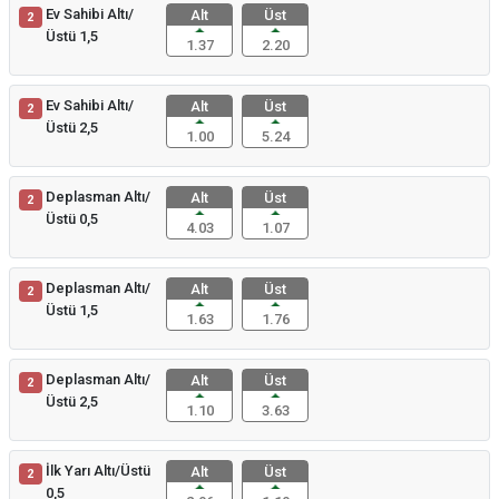
Ev Sahibi Altı/
Alt
Üst
2
Üstü 1,5
1.37
2.20
Ev Sahibi Altı/
Alt
Üst
2
Üstü 2,5
1.00
5.24
Deplasman Altı/
Alt
Üst
2
Üstü 0,5
4.03
1.07
Deplasman Altı/
Alt
Üst
2
Üstü 1,5
1.63
1.76
Deplasman Altı/
Alt
Üst
2
Üstü 2,5
1.10
3.63
İlk Yarı Altı/Üstü
Alt
Üst
2
0,5