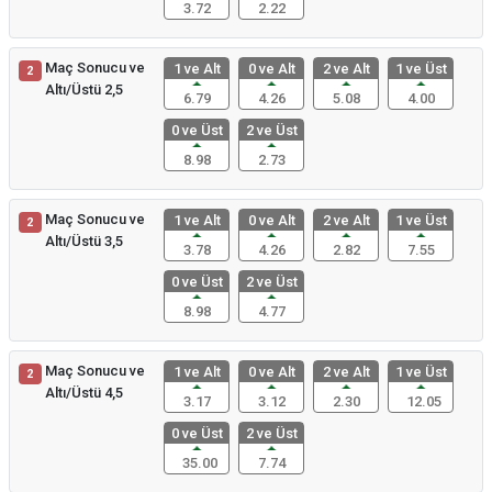
3.72
2.22
Maç Sonucu ve
1 ve Alt
0 ve Alt
2 ve Alt
1 ve Üst
2
Altı/Üstü 2,5
6.79
4.26
5.08
4.00
0 ve Üst
2 ve Üst
8.98
2.73
Maç Sonucu ve
1 ve Alt
0 ve Alt
2 ve Alt
1 ve Üst
2
Altı/Üstü 3,5
3.78
4.26
2.82
7.55
0 ve Üst
2 ve Üst
8.98
4.77
Maç Sonucu ve
1 ve Alt
0 ve Alt
2 ve Alt
1 ve Üst
2
Altı/Üstü 4,5
3.17
3.12
2.30
12.05
0 ve Üst
2 ve Üst
35.00
7.74