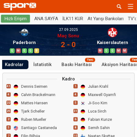
ANA SAYFA
İLK11 KUR
At Yarışı Bankoları
TV'
Hızlı Erişim
27.09.2025
Maç Sonu
Paderborn
Kaiserslautern
2 - 0
G
M
G
G
B
M
G
G
M
M
Yeni
Yen
Kadrolar
İstatistik
Baskı Haritası
Aksiyon Haritası
Kadro
Dennis Seimen
Julian Krahl
41
1
Calvin Brackelmann
Maxwell Gyamfi
4
4
Mattes Hansen
Ji-Soo Kim
22
5
Tjark Scheller
Luca Sirch
25
31
Ruben Mueller
Fabian Kunze
2
6
Santiago Castaneda
Semih Sahin
5
8
Filip Bilbija
Naatan Skyttae
7
15