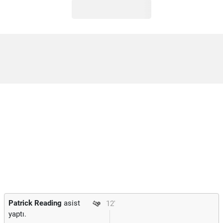
Patrick Reading
asist
12'
yaptı.