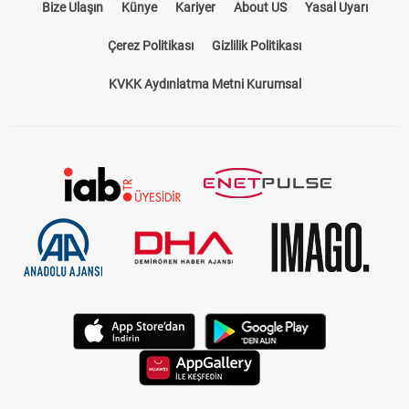
Bize Ulaşın
Künye
Kariyer
About US
Yasal Uyarı
Çerez Politikası
Gizlilik Politikası
KVKK Aydınlatma Metni Kurumsal