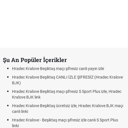
Şu An Popüler İçerikler
Hradec Kralove Beşiktaş maçı şifresiz canlı yayın izle
Hradec Kralove Beşiktaş CANLI İZLE ŞİFRESİZ (Hradec Kralove
BJK)
Hradec Kralove Beşiktaş maçı şifresiz S Sport Plus izle, Hradec
Kralove BJK link
Hradec Kralove Beşiktaş ücretsiz izle, Hradec Kralove BJK maçı
canlı linki
Hradec Kralove - Beşiktaş maçı şifresiz izle canlı S Sport Plus
linki