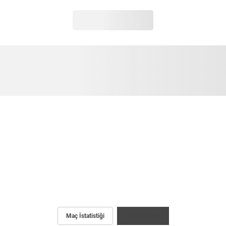
Maç İstatistiği
Karşılaştırma