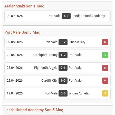
Aralarındaki son 1 maç
02.09.2025
Port Vale
4-1
Leeds United Academy
Port Vale Son 5 Maç
02.05.2026
Port Vale
0-2
Lincoln City
M
28.04.2026
Stockport County
1-2
Port Vale
G
25.04.2026
Plymouth Argyle
2-1
Port Vale
M
22.04.2026
Cardiff City
1-0
Port Vale
M
19.04.2026
Port Vale
0-0
Wigan Athletic
B
Leeds United Academy Son 5 Maç