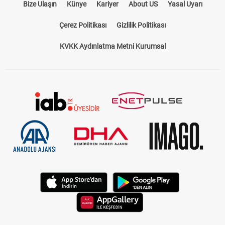
Bize Ulaşın
Künye
Kariyer
About US
Yasal Uyarı
Çerez Politikası
Gizlilik Politikası
KVKK Aydınlatma Metni Kurumsal