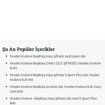
Şu An Popüler İçerikler
Hradec Kralove Beşiktaş maçı şifresiz canlı yayın izle
Hradec Kralove Beşiktaş CANLI İZLE ŞİFRESİZ (Hradec Kralove
BJK)
Hradec Kralove Beşiktaş maçı şifresiz S Sport Plus izle, Hradec
Kralove BJK link
Hradec Kralove Beşiktaş ücretsiz izle, Hradec Kralove BJK maçı
canlı linki
Hradec Kralove - Beşiktaş maçı şifresiz izle canlı S Sport Plus
linki