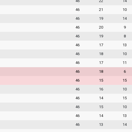
46
22
14
46
21
10
46
19
14
46
20
9
46
19
8
46
17
13
46
18
10
46
17
11
46
18
6
46
15
15
46
16
10
46
14
15
46
15
10
46
14
13
46
13
14