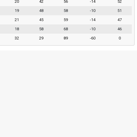
20
42
56
-14
52
19
48
58
-10
51
21
45
59
-14
47
18
58
68
-10
46
32
29
89
-60
0