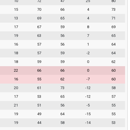
10
72
47
25
80
15
70
66
4
73
13
69
65
4
71
17
67
59
8
69
19
63
56
7
65
16
57
56
1
64
18
57
59
-2
64
18
59
59
0
62
22
66
66
0
60
16
55
62
-7
60
20
61
73
-12
58
17
53
65
-12
57
21
51
56
-5
55
19
49
64
-15
55
19
44
58
-14
53