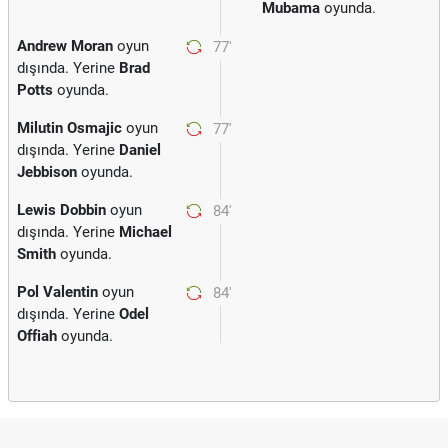
Mubama
oyunda.
Andrew Moran
oyun
77'
dışında. Yerine
Brad
Potts
oyunda.
Milutin Osmajic
oyun
77'
dışında. Yerine
Daniel
Jebbison
oyunda.
Lewis Dobbin
oyun
84'
dışında. Yerine
Michael
Smith
oyunda.
Pol Valentin
oyun
84'
dışında. Yerine
Odel
Offiah
oyunda.