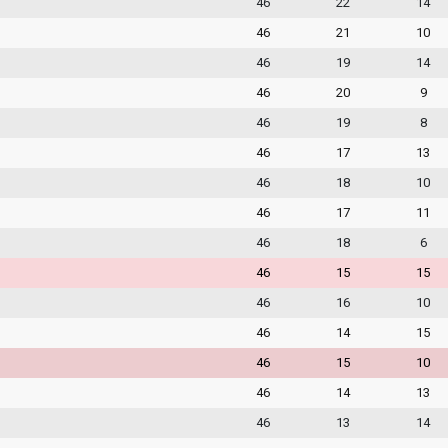
46
22
14
46
21
10
46
19
14
46
20
9
46
19
8
46
17
13
46
18
10
46
17
11
46
18
6
46
15
15
46
16
10
46
14
15
46
15
10
46
14
13
46
13
14