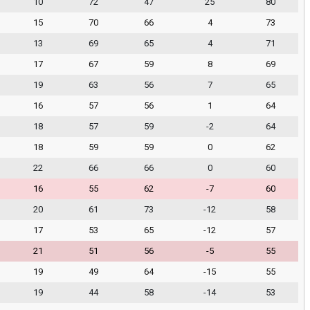
10
72
47
25
80
15
70
66
4
73
13
69
65
4
71
17
67
59
8
69
19
63
56
7
65
16
57
56
1
64
18
57
59
-2
64
18
59
59
0
62
22
66
66
0
60
16
55
62
-7
60
20
61
73
-12
58
17
53
65
-12
57
21
51
56
-5
55
19
49
64
-15
55
19
44
58
-14
53