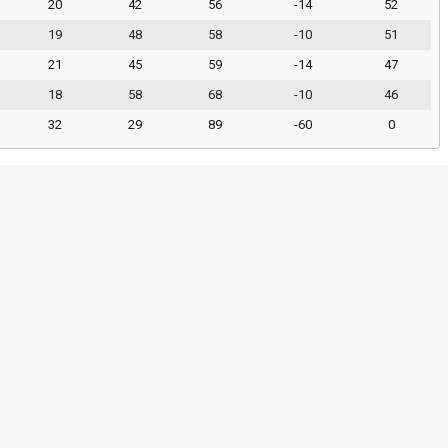
20
42
56
-14
52
19
48
58
-10
51
21
45
59
-14
47
18
58
68
-10
46
32
29
89
-60
0