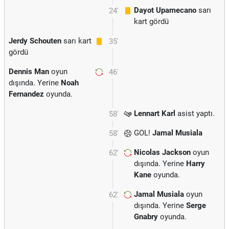
Dayot Upamecano
sarı
24'
kart gördü
Jerdy Schouten
sarı kart
35'
gördü
Dennis Man
oyun
46'
dışında. Yerine
Noah
Fernandez
oyunda.
Lennart Karl
asist yaptı.
58'
GOL!
Jamal Musiala
58'
Nicolas Jackson
oyun
62'
dışında. Yerine
Harry
Kane
oyunda.
Jamal Musiala
oyun
62'
dışında. Yerine
Serge
Gnabry
oyunda.