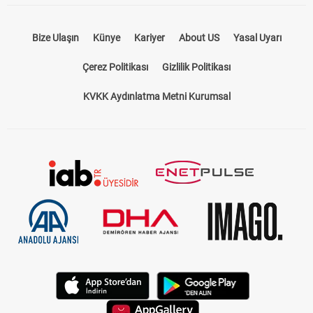
Bize Ulaşın
Künye
Kariyer
About US
Yasal Uyarı
Çerez Politikası
Gizlilik Politikası
KVKK Aydınlatma Metni Kurumsal