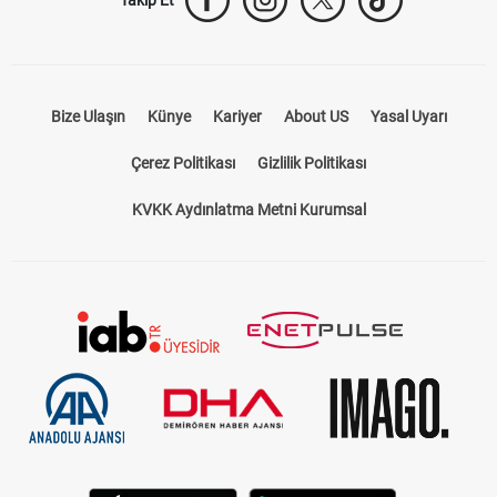
Bize Ulaşın
Künye
Kariyer
About US
Yasal Uyarı
Çerez Politikası
Gizlilik Politikası
KVKK Aydınlatma Metni Kurumsal