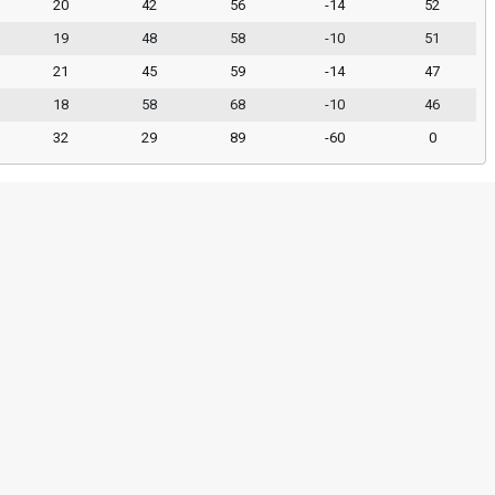
20
42
56
-14
52
19
48
58
-10
51
21
45
59
-14
47
18
58
68
-10
46
32
29
89
-60
0