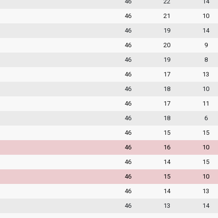
46
22
14
46
21
10
46
19
14
46
20
9
46
19
8
46
17
13
46
18
10
46
17
11
46
18
6
46
15
15
46
16
10
46
14
15
46
15
10
46
14
13
46
13
14