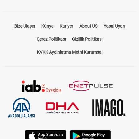
Bize Ulaşın
Künye
Kariyer
About US
Yasal Uyarı
Çerez Politikası
Gizlilik Politikası
KVKK Aydınlatma Metni Kurumsal