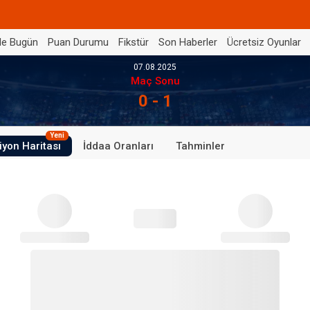
de Bugün
Puan Durumu
Fikstür
Son Haberler
Ücretsiz Oyunlar
07.08.2025
Maç Sonu
0 - 1
Yeni
iyon Haritası
İddaa Oranları
Tahminler