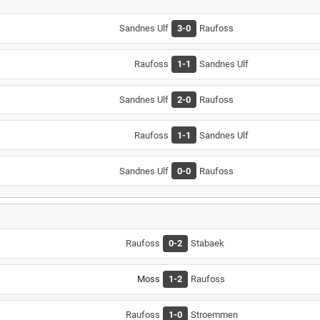
Sandnes Ulf
3-0
Raufoss
Raufoss
1-1
Sandnes Ulf
Sandnes Ulf
2-0
Raufoss
Raufoss
1-1
Sandnes Ulf
Sandnes Ulf
0-0
Raufoss
Raufoss
0-2
Stabaek
Moss
1-2
Raufoss
Raufoss
1-0
Stroemmen