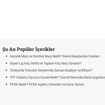
Şu An Popüler İçerikler
Hazırlık Maçı ve Dostluk Maçı Nedir? Resmî Maçlardan Farkları
Süper Lig Kaç Hafta ve Toplam Kaç Maç Oynanır?
Türkiye'de Transfer Dönemi Ne Zaman Başlıyor ve Bitiyor?
TFF Yabancı Oyuncu Kuralı Nedir? Güncel Sezonda Nasıl Uygulanı
PFDK Nedir? PFDK Açılımı, Görevleri ve Karar Süreci