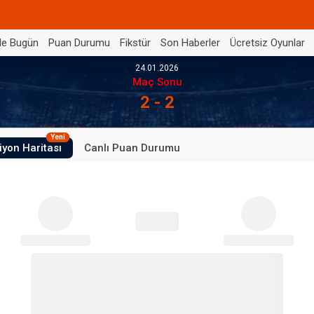
de Bugün
Puan Durumu
Fikstür
Son Haberler
Ücretsiz Oyunlar
24.01.2026
Maç Sonu
2 - 2
Yeni
iyon Haritası
Canlı Puan Durumu