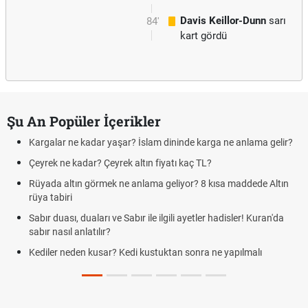
Davis Keillor-Dunn
sarı
84'
kart gördü
Şu An Popüler İçerikler
Kargalar ne kadar yaşar? İslam dininde karga ne anlama gelir?
Çeyrek ne kadar? Çeyrek altın fiyatı kaç TL?
Rüyada altın görmek ne anlama geliyor? 8 kısa maddede Altın
rüya tabiri
Sabır duası, duaları ve Sabır ile ilgili ayetler hadisler! Kuran'da
sabır nasıl anlatılır?
Kediler neden kusar? Kedi kustuktan sonra ne yapılmalı