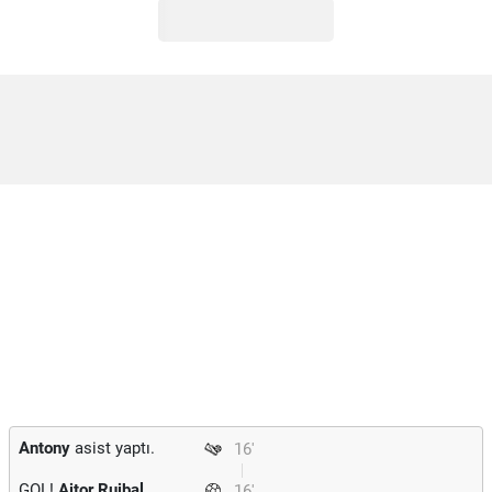
Antony
asist yaptı.
16'
GOL!
Aitor Ruibal
16'