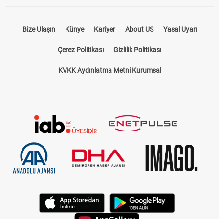
Bize Ulaşın
Künye
Kariyer
About US
Yasal Uyarı
Çerez Politikası
Gizlilik Politikası
KVKK Aydınlatma Metni Kurumsal