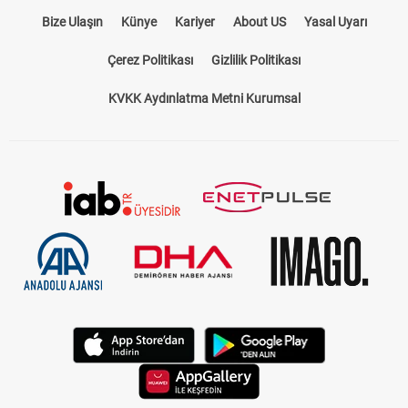
Bize Ulaşın
Künye
Kariyer
About US
Yasal Uyarı
Çerez Politikası
Gizlilik Politikası
KVKK Aydınlatma Metni Kurumsal