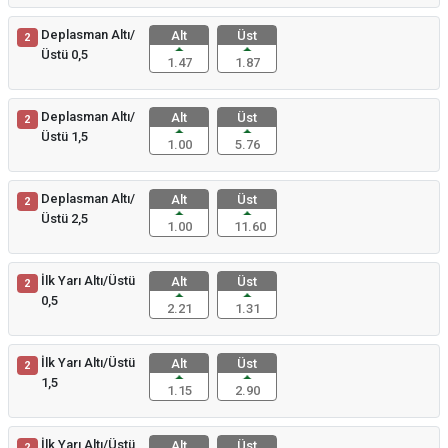
Deplasman Altı/
Alt
Üst
2
Üstü 0,5
1.47
1.87
Deplasman Altı/
Alt
Üst
2
Üstü 1,5
1.00
5.76
Deplasman Altı/
Alt
Üst
2
Üstü 2,5
1.00
11.60
İlk Yarı Altı/Üstü
Alt
Üst
2
0,5
2.21
1.31
İlk Yarı Altı/Üstü
Alt
Üst
2
1,5
1.15
2.90
İlk Yarı Altı/Üstü
Alt
Üst
2