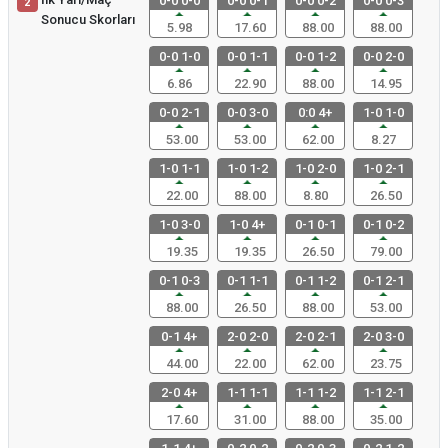
0-0 0-0
0-0 0-1
0-0 0-2
0-0 0-3
2
Sonucu Skorları
5.98
17.60
88.00
88.00
0-0 1-0
0-0 1-1
0-0 1-2
0-0 2-0
6.86
22.90
88.00
14.95
0-0 2-1
0-0 3-0
0:0 4+
1-0 1-0
53.00
53.00
62.00
8.27
1-0 1-1
1-0 1-2
1-0 2-0
1-0 2-1
22.00
88.00
8.80
26.50
1-0 3-0
1-0 4+
0-1 0-1
0-1 0-2
19.35
19.35
26.50
79.00
0-1 0-3
0-1 1-1
0-1 1-2
0-1 2-1
88.00
26.50
88.00
53.00
0-1 4+
2-0 2-0
2-0 2-1
2-0 3-0
44.00
22.00
62.00
23.75
2-0 4+
1-1 1-1
1-1 1-2
1-1 2-1
17.60
31.00
88.00
35.00