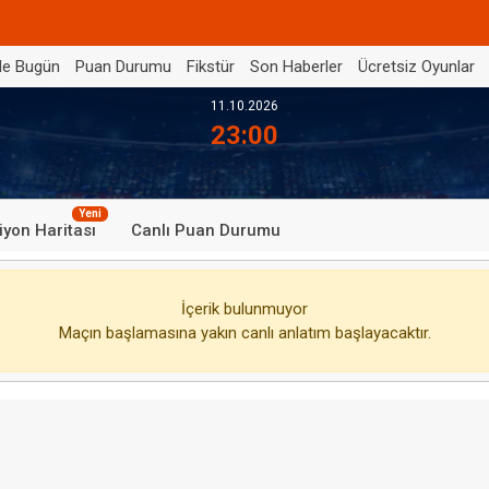
de Bugün
Puan Durumu
Fikstür
Son Haberler
Ücretsiz Oyunlar
11.10.2026
23:00
Yeni
iyon Haritası
Canlı Puan Durumu
İçerik bulunmuyor
Maçın başlamasına yakın canlı anlatım başlayacaktır.