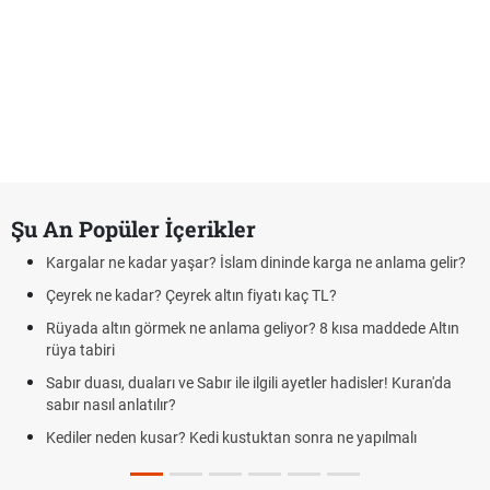
Şu An Popüler İçerikler
Kargalar ne kadar yaşar? İslam dininde karga ne anlama gelir?
Çeyrek ne kadar? Çeyrek altın fiyatı kaç TL?
Rüyada altın görmek ne anlama geliyor? 8 kısa maddede Altın
rüya tabiri
Sabır duası, duaları ve Sabır ile ilgili ayetler hadisler! Kuran'da
sabır nasıl anlatılır?
Kediler neden kusar? Kedi kustuktan sonra ne yapılmalı