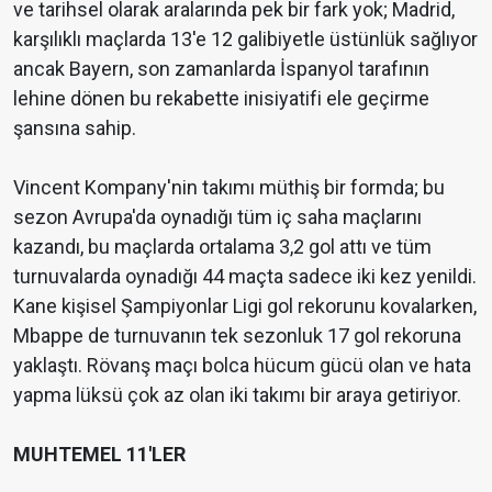
ve tarihsel olarak aralarında pek bir fark yok; Madrid,
karşılıklı maçlarda 13'e 12 galibiyetle üstünlük sağlıyor
ancak Bayern, son zamanlarda İspanyol tarafının
lehine dönen bu rekabette inisiyatifi ele geçirme
şansına sahip.
Vincent Kompany'nin takımı müthiş bir formda; bu
sezon Avrupa'da oynadığı tüm iç saha maçlarını
kazandı, bu maçlarda ortalama 3,2 gol attı ve tüm
turnuvalarda oynadığı 44 maçta sadece iki kez yenildi.
Kane kişisel Şampiyonlar Ligi gol rekorunu kovalarken,
Mbappe de turnuvanın tek sezonluk 17 gol rekoruna
yaklaştı. Rövanş maçı bolca hücum gücü olan ve hata
yapma lüksü çok az olan iki takımı bir araya getiriyor.
MUHTEMEL 11'LER