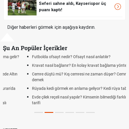
Seferi sahne aldı, Kayserispor üç
puanı kaptı!
Diğer haberleri görmek için aşağıya kaydırın.
Şu An Popüler İçerikler
Futbolda ofsayt nedir? Ofsayt nasıl anlatılır?
Kravat nasıl bağlanır? En kolay kravat bağlama yöntemi
Cemre düştü mü? Kış cemresi ne zaman düşer? Cemre düştü ne
demek
Rüyada kedi görmek en anlama geliyor? Kedi rüya tabiri
Evde çilek reçeli nasıl yapılır? Kimsenin bilmediği farklı çilek reçeli
tarifi