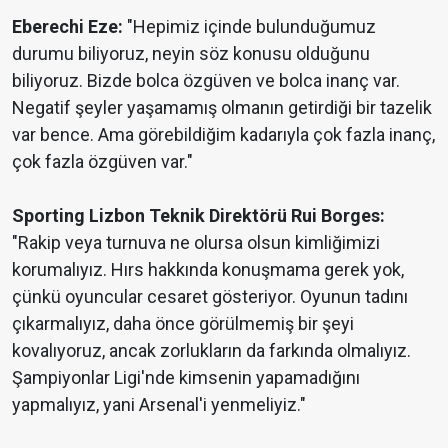
Eberechi Eze:
"Hepimiz içinde bulunduğumuz
durumu biliyoruz, neyin söz konusu olduğunu
biliyoruz. Bizde bolca özgüven ve bolca inanç var.
Negatif şeyler yaşamamış olmanın getirdiği bir tazelik
var bence. Ama görebildiğim kadarıyla çok fazla inanç,
çok fazla özgüven var."
Sporting Lizbon Teknik Direktörü Rui Borges:
"Rakip veya turnuva ne olursa olsun kimliğimizi
korumalıyız. Hırs hakkında konuşmama gerek yok,
çünkü oyuncular cesaret gösteriyor. Oyunun tadını
çıkarmalıyız, daha önce görülmemiş bir şeyi
kovalıyoruz, ancak zorlukların da farkında olmalıyız.
Şampiyonlar Ligi'nde kimsenin yapamadığını
yapmalıyız, yani Arsenal'i yenmeliyiz."