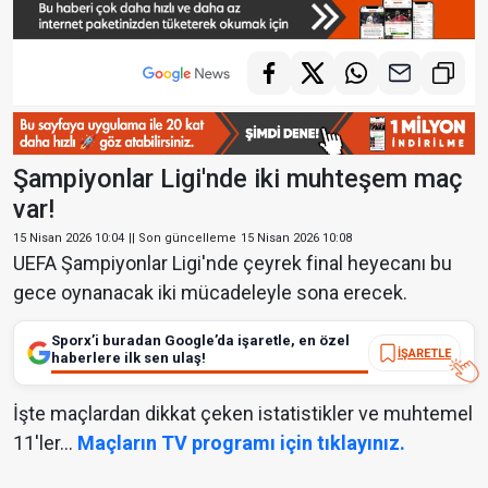
Şampiyonlar Ligi'nde iki muhteşem maç
var!
15 Nisan 2026 10:04
|| Son güncelleme
15 Nisan 2026 10:08
UEFA Şampiyonlar Ligi'nde çeyrek final heyecanı bu
gece oynanacak iki mücadeleyle sona erecek.
Sporx’i buradan Google’da işaretle, en özel
İŞARETLE
haberlere ilk sen ulaş!
İşte maçlardan dikkat çeken istatistikler ve muhtemel
11'ler...
Maçların TV programı için tıklayınız.