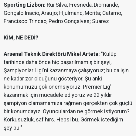
Sporting Lizbon:
Rui Silva; Fresneda, Diomande,
Gonçalo Inacio, Araujo; Hjulmand, Morita; Catamo,
Francisco Trincao, Pedro Gonçalves; Suarez
KİM, NE DEDİ?
Arsenal Teknik Direktörü Mikel Arteta:
"Kulüp
tarihinde daha önce hiç başarılmamış bir şeyi,
Şampiyonlar Ligi'ni kazanmaya çalışıyoruz; bu da işin
ne kadar zor olduğunu gösteriyor. Şu anki
konumumuzu çok önemsiyoruz. Premier Lig'i
kazanmak için mücadele ediyoruz ve 22 yıldır
şampiyon olamamamıza rağmen gerçekten çok güçlü
bir konumdayız. Oyunculardan ne görmek istiyorum?
Korkusuzluk, saf hırs. Hepsi bu. Görmek istediğim
şey bu."