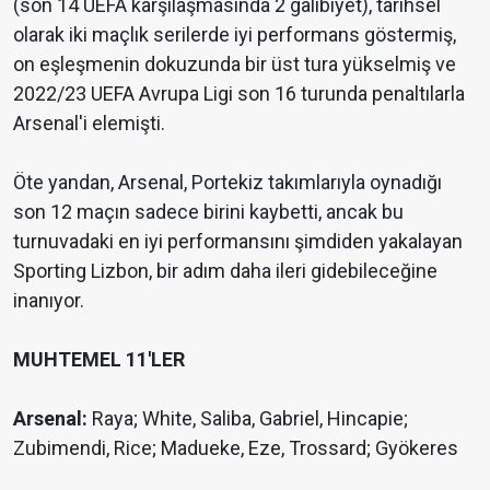
(son 14 UEFA karşılaşmasında 2 galibiyet), tarihsel
olarak iki maçlık serilerde iyi performans göstermiş,
on eşleşmenin dokuzunda bir üst tura yükselmiş ve
2022/23 UEFA Avrupa Ligi son 16 turunda penaltılarla
Arsenal'i elemişti.
Öte yandan, Arsenal, Portekiz takımlarıyla oynadığı
son 12 maçın sadece birini kaybetti, ancak bu
turnuvadaki en iyi performansını şimdiden yakalayan
Sporting Lizbon, bir adım daha ileri gidebileceğine
inanıyor.
MUHTEMEL 11'LER
Arsenal:
Raya; White, Saliba, Gabriel, Hincapie;
Zubimendi, Rice; Madueke, Eze, Trossard; Gyökeres