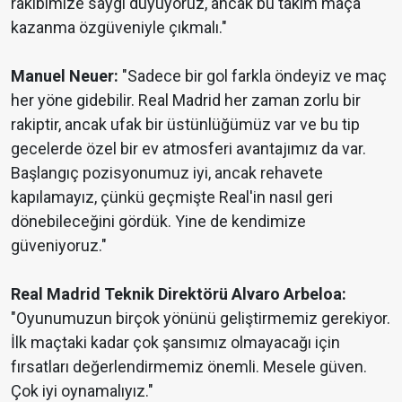
rakibimize saygı duyuyoruz, ancak bu takım maça
kazanma özgüveniyle çıkmalı."
Manuel Neuer:
"Sadece bir gol farkla öndeyiz ve maç
her yöne gidebilir. Real Madrid her zaman zorlu bir
rakiptir, ancak ufak bir üstünlüğümüz var ve bu tip
gecelerde özel bir ev atmosferi avantajımız da var.
Başlangıç pozisyonumuz iyi, ancak rehavete
kapılamayız, çünkü geçmişte Real'in nasıl geri
dönebileceğini gördük. Yine de kendimize
güveniyoruz."
Real Madrid Teknik Direktörü Alvaro Arbeloa:
"Oyunumuzun birçok yönünü geliştirmemiz gerekiyor.
İlk maçtaki kadar çok şansımız olmayacağı için
fırsatları değerlendirmemiz önemli. Mesele güven.
Çok iyi oynamalıyız."