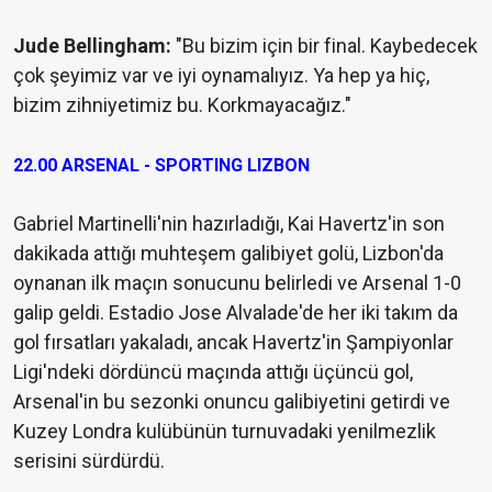
Jude Bellingham:
"Bu bizim için bir final. Kaybedecek
çok şeyimiz var ve iyi oynamalıyız. Ya hep ya hiç,
bizim zihniyetimiz bu. Korkmayacağız."
22.00 ARSENAL - SPORTING LIZBON
Gabriel Martinelli'nin hazırladığı, Kai Havertz'in son
dakikada attığı muhteşem galibiyet golü, Lizbon'da
oynanan ilk maçın sonucunu belirledi ve Arsenal 1-0
galip geldi. Estadio Jose Alvalade'de her iki takım da
gol fırsatları yakaladı, ancak Havertz'in Şampiyonlar
Ligi'ndeki dördüncü maçında attığı üçüncü gol,
Arsenal'in bu sezonki onuncu galibiyetini getirdi ve
Kuzey Londra kulübünün turnuvadaki yenilmezlik
serisini sürdürdü.