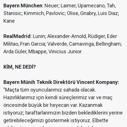
Bayern München
: Neuer; Laimer, Upamecano, Tah,
Stanisic; Kimmich, Pavlovic; Olise, Gnabry, Luis Diaz;
Kane
Real
Madrid
: Lunin; Alexander-Arnold, Rüdiger, Eder
Militao, Fran Garcia; Valverde, Camavinga, Bellingham;
Arda Güler, Mbappe, Vinicius Junior
KİM, NE DEDİ?
Bayern Münih Teknik Direktörü Vincent Kompany:
"Maçta tüm oyuncularımız sahada olacak.
Hazırlıklarımız için kendi süreçlerimiz var ve maç
öncesinde büyük bir heyecan var. Kazanmak
istiyoruz; taraftarlarımızın bizden beklediklerini yerine
getirebileceğimizi göstermek istiyoruz. Elbette