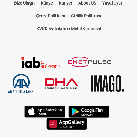
Bize Ulaşın
Künye
Kariyer
About US
Yasal Uyarı
Çerez Politikası
Gizlilik Politikası
KVKK Aydınlatma Metni Kurumsal