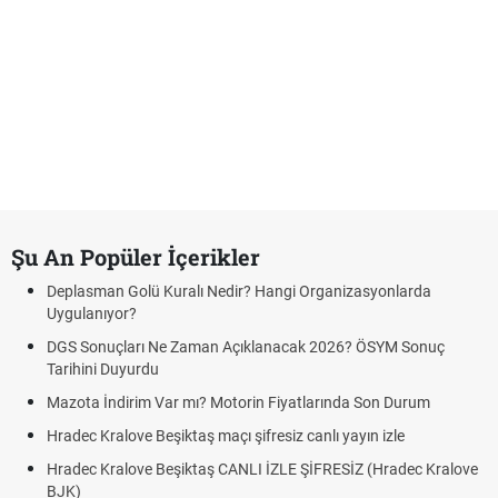
Şu An Popüler İçerikler
Deplasman Golü Kuralı Nedir? Hangi Organizasyonlarda
Uygulanıyor?
DGS Sonuçları Ne Zaman Açıklanacak 2026? ÖSYM Sonuç
Tarihini Duyurdu
Mazota İndirim Var mı? Motorin Fiyatlarında Son Durum
Hradec Kralove Beşiktaş maçı şifresiz canlı yayın izle
Hradec Kralove Beşiktaş CANLI İZLE ŞİFRESİZ (Hradec Kralove
BJK)