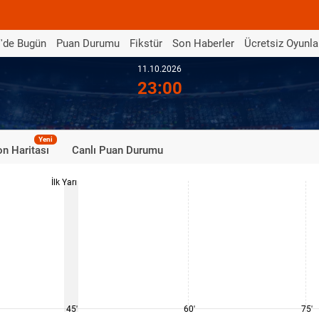
'de Bugün
Puan Durumu
Fikstür
Son Haberler
Ücretsiz Oyunla
11.10.2026
23:00
Yeni
n Haritası
Canlı Puan Durumu
İlk Yarı
45'
60'
75'