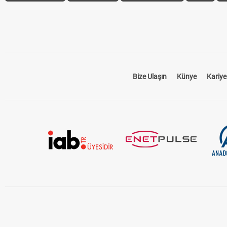
Bize Ulaşın
Künye
Kariye