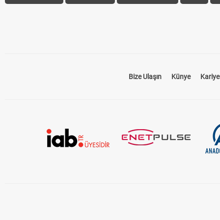
Bize Ulaşın
Künye
Kariye