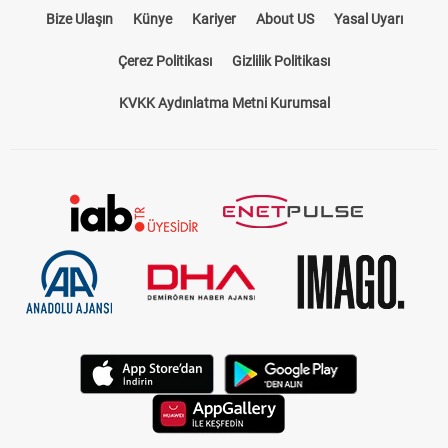
Bize Ulaşın
Künye
Kariyer
About US
Yasal Uyarı
Çerez Politikası
Gizlilik Politikası
KVKK Aydınlatma Metni Kurumsal