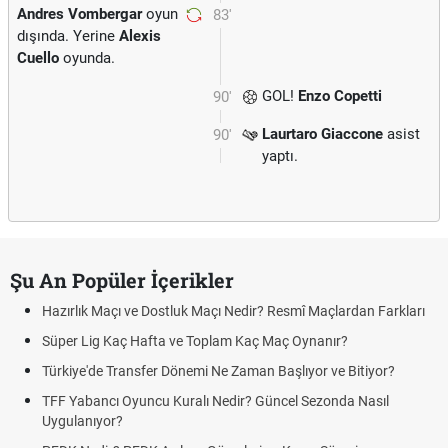
Andres Vombergar
oyun
83'
dışında. Yerine
Alexis
Cuello
oyunda.
GOL!
Enzo Copetti
90'
Laurtaro Giaccone
asist
90'
yaptı.
Şu An Popüler İçerikler
Hazırlık Maçı ve Dostluk Maçı Nedir? Resmî Maçlardan Farkları
Süper Lig Kaç Hafta ve Toplam Kaç Maç Oynanır?
Türkiye'de Transfer Dönemi Ne Zaman Başlıyor ve Bitiyor?
TFF Yabancı Oyuncu Kuralı Nedir? Güncel Sezonda Nasıl
Uygulanıyor?