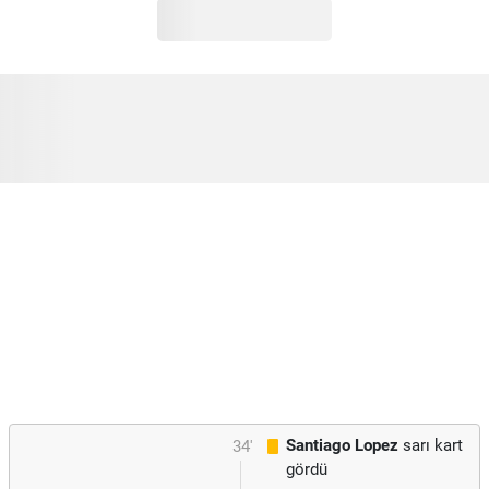
Santiago Lopez
sarı kart
34'
gördü