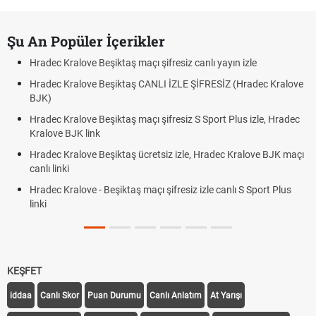
Şu An Popüler İçerikler
Hradec Kralove Beşiktaş maçı şifresiz canlı yayın izle
Hradec Kralove Beşiktaş CANLI İZLE ŞİFRESİZ (Hradec Kralove
BJK)
Hradec Kralove Beşiktaş maçı şifresiz S Sport Plus izle, Hradec
Kralove BJK link
Hradec Kralove Beşiktaş ücretsiz izle, Hradec Kralove BJK maçı
canlı linki
Hradec Kralove - Beşiktaş maçı şifresiz izle canlı S Sport Plus
linki
KEŞFET
iddaa
Canlı Skor
Puan Durumu
Canlı Anlatım
At Yarışı