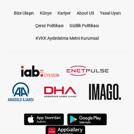
Bize Ulaşın
Künye
Kariyer
About US
Yasal Uyarı
Çerez Politikası
Gizlilik Politikası
KVKK Aydınlatma Metni Kurumsal