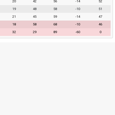
20
42
56
-14
52
19
48
58
-10
51
21
45
59
-14
47
18
58
68
-10
46
32
29
89
-60
0