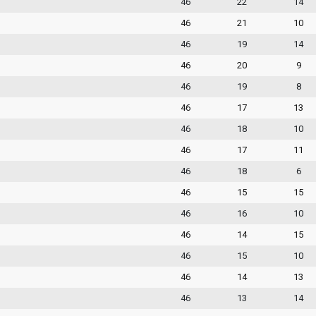
46
22
14
46
21
10
46
19
14
46
20
9
46
19
8
46
17
13
46
18
10
46
17
11
46
18
6
46
15
15
46
16
10
46
14
15
46
15
10
46
14
13
46
13
14