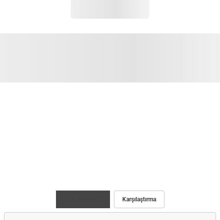
Maç İstatistiği
Karşılaştırma