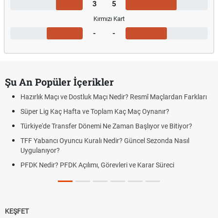
3
5
Kırmızı Kart
-
-
Şu An Popüler İçerikler
Hazırlık Maçı ve Dostluk Maçı Nedir? Resmî Maçlardan Farkları
Süper Lig Kaç Hafta ve Toplam Kaç Maç Oynanır?
Türkiye'de Transfer Dönemi Ne Zaman Başlıyor ve Bitiyor?
TFF Yabancı Oyuncu Kuralı Nedir? Güncel Sezonda Nasıl
Uygulanıyor?
PFDK Nedir? PFDK Açılımı, Görevleri ve Karar Süreci
KEŞFET