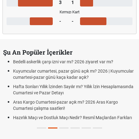
3
1
Kırmızı Kart
-
-
Şu An Popüler İçerikler
Bedelli askerlik çarşı izni var mı? 2026 ziyaret var mı?
Kuyumcular cumartesi, pazar günü açık mı? 2026 | Kuyumcular
cumartesi-pazar günü kaça kadar açık?
Hafta Sonları Yıllık İzinden Sayılır mı? Yıllık İzin Hesaplamasında
Cumartesi ve Pazar Detayı
Aras Kargo Cumartesi-pazar açık mı? 2026 Aras Kargo
Cumartesi çalışma saatleri!
Hazırlık Maçı ve Dostluk Maçı Nedir? Resmî Maçlardan Farkları