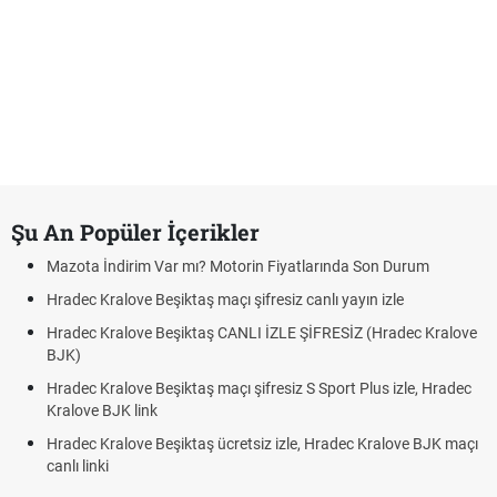
Şu An Popüler İçerikler
Mazota İndirim Var mı? Motorin Fiyatlarında Son Durum
Hradec Kralove Beşiktaş maçı şifresiz canlı yayın izle
Hradec Kralove Beşiktaş CANLI İZLE ŞİFRESİZ (Hradec Kralove
BJK)
Hradec Kralove Beşiktaş maçı şifresiz S Sport Plus izle, Hradec
Kralove BJK link
Hradec Kralove Beşiktaş ücretsiz izle, Hradec Kralove BJK maçı
canlı linki