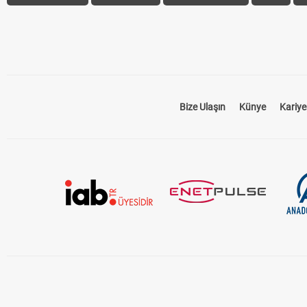
Bize Ulaşın
Künye
Kariye