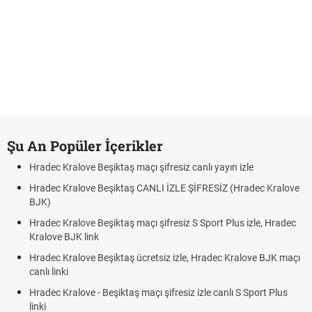
Şu An Popüler İçerikler
Hradec Kralove Beşiktaş maçı şifresiz canlı yayın izle
Hradec Kralove Beşiktaş CANLI İZLE ŞİFRESİZ (Hradec Kralove
BJK)
Hradec Kralove Beşiktaş maçı şifresiz S Sport Plus izle, Hradec
Kralove BJK link
Hradec Kralove Beşiktaş ücretsiz izle, Hradec Kralove BJK maçı
canlı linki
Hradec Kralove - Beşiktaş maçı şifresiz izle canlı S Sport Plus
linki