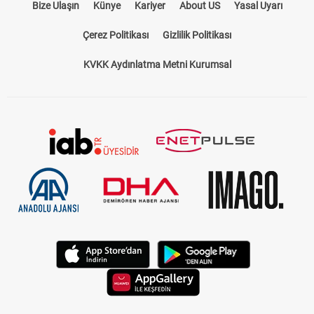
Bize Ulaşın
Künye
Kariyer
About US
Yasal Uyarı
Çerez Politikası
Gizlilik Politikası
KVKK Aydınlatma Metni Kurumsal