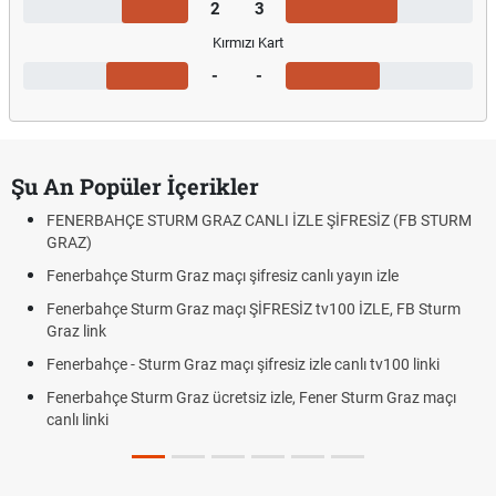
2
3
Kırmızı Kart
-
-
Şu An Popüler İçerikler
FENERBAHÇE STURM GRAZ CANLI İZLE ŞİFRESİZ (FB STURM
GRAZ)
Fenerbahçe Sturm Graz maçı şifresiz canlı yayın izle
Fenerbahçe Sturm Graz maçı ŞİFRESİZ tv100 İZLE, FB Sturm
Graz link
Fenerbahçe - Sturm Graz maçı şifresiz izle canlı tv100 linki
Fenerbahçe Sturm Graz ücretsiz izle, Fener Sturm Graz maçı
canlı linki