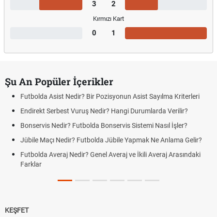
3
2
Kırmızı Kart
0
1
Şu An Popüler İçerikler
Futbolda Asist Nedir? Bir Pozisyonun Asist Sayılma Kriterleri
Endirekt Serbest Vuruş Nedir? Hangi Durumlarda Verilir?
Bonservis Nedir? Futbolda Bonservis Sistemi Nasıl İşler?
Jübile Maçı Nedir? Futbolda Jübile Yapmak Ne Anlama Gelir?
Futbolda Averaj Nedir? Genel Averaj ve İkili Averaj Arasındaki
Farklar
KEŞFET