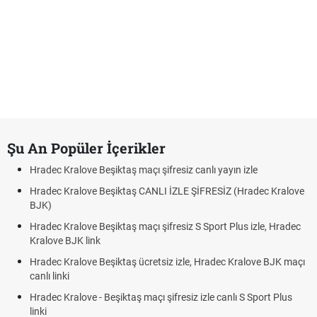
Şu An Popüler İçerikler
Hradec Kralove Beşiktaş maçı şifresiz canlı yayın izle
Hradec Kralove Beşiktaş CANLI İZLE ŞİFRESİZ (Hradec Kralove
BJK)
Hradec Kralove Beşiktaş maçı şifresiz S Sport Plus izle, Hradec
Kralove BJK link
Hradec Kralove Beşiktaş ücretsiz izle, Hradec Kralove BJK maçı
canlı linki
Hradec Kralove - Beşiktaş maçı şifresiz izle canlı S Sport Plus
linki