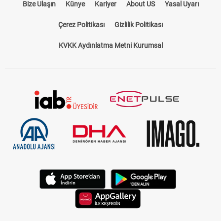
Bize Ulaşın
Künye
Kariyer
About US
Yasal Uyarı
Çerez Politikası
Gizlilik Politikası
KVKK Aydınlatma Metni Kurumsal