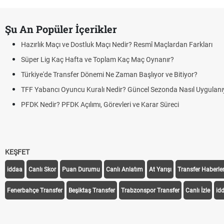
Şu An Popüler İçerikler
Hazırlık Maçı ve Dostluk Maçı Nedir? Resmî Maçlardan Farkları
Süper Lig Kaç Hafta ve Toplam Kaç Maç Oynanır?
Türkiye'de Transfer Dönemi Ne Zaman Başlıyor ve Bitiyor?
TFF Yabancı Oyuncu Kuralı Nedir? Güncel Sezonda Nasıl Uygulanı
PFDK Nedir? PFDK Açılımı, Görevleri ve Karar Süreci
KEŞFET
iddaa
Canlı Skor
Puan Durumu
Canlı Anlatım
At Yarışı
Transfer Haberler
Fenerbahçe Transfer
Beşiktaş Transfer
Trabzonspor Transfer
Canlı İzle
id