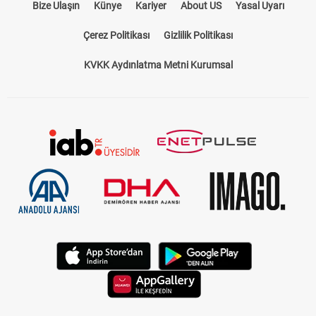
Bize Ulaşın
Künye
Kariyer
About US
Yasal Uyarı
Çerez Politikası
Gizlilik Politikası
KVKK Aydınlatma Metni Kurumsal