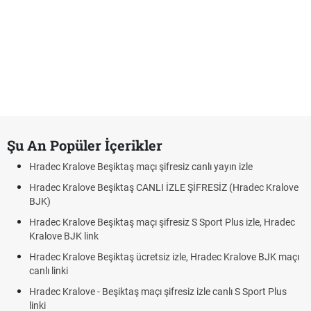
Şu An Popüler İçerikler
Hradec Kralove Beşiktaş maçı şifresiz canlı yayın izle
Hradec Kralove Beşiktaş CANLI İZLE ŞİFRESİZ (Hradec Kralove
BJK)
Hradec Kralove Beşiktaş maçı şifresiz S Sport Plus izle, Hradec
Kralove BJK link
Hradec Kralove Beşiktaş ücretsiz izle, Hradec Kralove BJK maçı
canlı linki
Hradec Kralove - Beşiktaş maçı şifresiz izle canlı S Sport Plus
linki