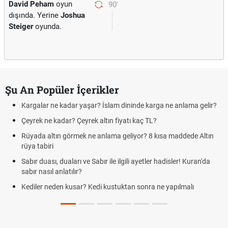
David Peham
oyun
90'
dışında. Yerine
Joshua
Steiger
oyunda.
Şu An Popüler İçerikler
Kargalar ne kadar yaşar? İslam dininde karga ne anlama gelir?
Çeyrek ne kadar? Çeyrek altın fiyatı kaç TL?
Rüyada altın görmek ne anlama geliyor? 8 kısa maddede Altın
rüya tabiri
Sabır duası, duaları ve Sabır ile ilgili ayetler hadisler! Kuran'da
sabır nasıl anlatılır?
Kediler neden kusar? Kedi kustuktan sonra ne yapılmalı