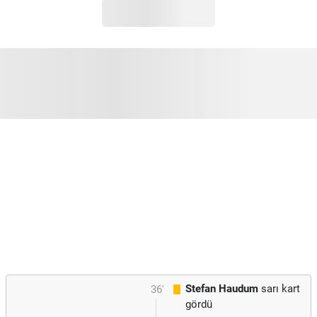
Stefan Haudum
sarı kart
36'
gördü