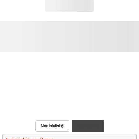
Maç İstatistiği
Karşılaştırma